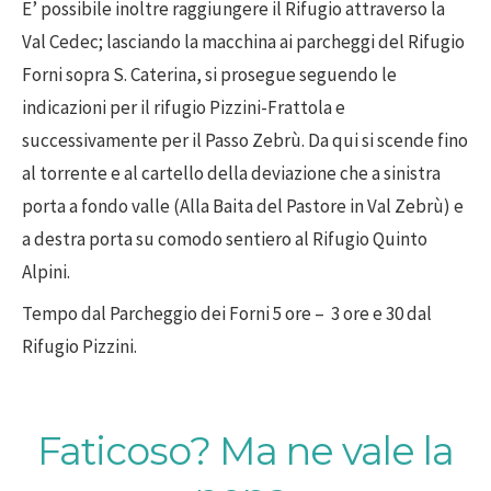
E’ possibile inoltre raggiungere il Rifugio attraverso la
Val Cedec; lasciando la macchina ai parcheggi del Rifugio
Forni sopra S. Caterina, si prosegue seguendo le
indicazioni per il rifugio Pizzini-Frattola e
successivamente per il Passo Zebrù. Da qui si scende fino
al torrente e al cartello della deviazione che a sinistra
porta a fondo valle (Alla Baita del Pastore in Val Zebrù) e
a destra porta su comodo sentiero al Rifugio Quinto
Alpini.
Tempo dal Parcheggio dei Forni 5 ore – 3 ore e 30 dal
Rifugio Pizzini.
Faticoso? Ma ne vale la