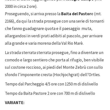
2000 in circa 2 ore).
Proseguendo, si arriva presso la
Baita del Pastor
e (mt.
2166), da qui la strada prosegue con una serie di tornanti
che fanno guadagnare quota e il paesaggio muta,
allargandosi in verdi prati adibiti al pascolo, per arrivare
alla grande e varia morena della Val Rio Marè.
La strada sterrata sterrata prosegue, fino a diventare un
comodo e largo sentiero che porta al rifugio, ben visibile
sul costone roccioso, ai piedi del Monte Zebrù con sullo
sfondo l’imponente cresta (Hochjochgrat) dell’Ortles.
Tempo dal Parcheggio 4/5 ore con 1250 m di dislivello
Tempo da Baita Pastore 2 ore con 700 m di dislivello
VARIANTE: