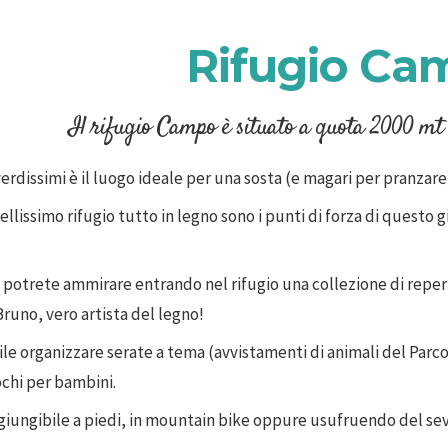
Rifugio Ca
Il rifugio Campo è situato a quota 2000 mt 
erdissimi è il luogo ideale per una sosta (e magari per pranzare)
ellissimo rifugio tutto in legno sono i punti di forza di questo g
e potrete ammirare entrando nel rifugio una collezione di reper
Bruno, vero artista del legno!
ile organizzare serate a tema (avvistamenti di animali del Parco
ochi per bambini.
iungibile a piedi, in mountain bike oppure usufruendo del seviz