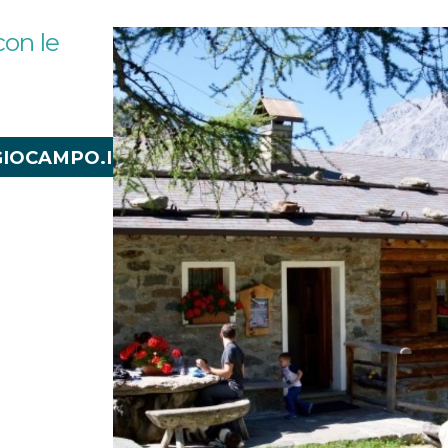
con le
IOCAMPO.IT