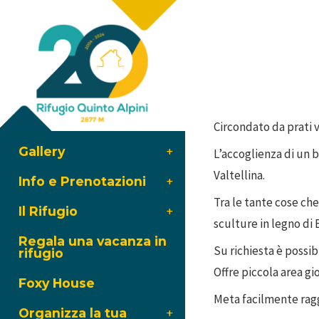
Circondato da prati v
Gallery
L’accoglienza di un b
Valtellina.
Info e Prenotazioni
Tra le tante cose ch
Il Rifugio
sculture in legno di 
Regala una vacanza in
Su richiesta è possib
rifugio
Offre piccola area gi
Foxy House
Meta facilmente ragg
Organizza la tua