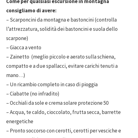
Come per qualsiasi escursione in montagna
consigliamo di avere:
– Scarponcini da montagna e bastoncini (controlla
l’attrezzatura, solidità dei bastoncini e suola dello
scarpone)
– Giacca a vento
– Zainetto (meglio piccolo e aerato sulla schiena,
compatto e a due spallacci, evitare carichi tenuti a
mano…)
– Un ricambio completo in caso di pioggia
– Ciabatte (no infradito)
– Occhiali da sole e crema solare protezione 50
– Acqua, te caldo, cioccolato, frutta secca, barrette
energetiche
– Pronto soccorso con cerotti, cerotti per vesciche e