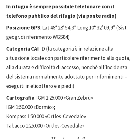
In rifugio è sempre possibile telefonare con il
telefono pubblico del rifugio (via ponte radio)
Posizione GPS
: Lat 46° 28′ 54,3″ Long 10° 32′ 09,9″ (Sist.
geogr. di riferimento WGS84)
Categoria CAI
: D (la categoria è in relazione alla
situazione locale con particolare riferimento alla quota,
alla durata e difficoltà di accesso, nonchè all’incidenza
del sistema normalmente adottato per i rifornimenti –
eseguiti in elicottero e a piedi)
Cartografia
: IGM 1:25.000 «Gran Zebrù»
IGM 1:50.000 «Bormio»;
Kompass 1:50.000 «Ortles-Cevedale»
Tabacco 1:25.000 «Ortles-Cevedale»