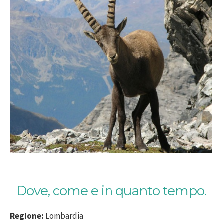
Dove, come e in quanto tempo.
Regione:
Lombardia