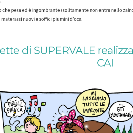
.
lo che pesa ed è ingombrante (solitamente non entra nello zaino e
 materassi nuovi e soffici piumini d’oca.
ette di SUPERVALE realizzat
CAI