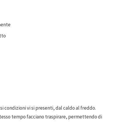
mente
tto
i condizioni vi si presenti, dal caldo al freddo.
 stesso tempo facciano traspirare, permettendo di