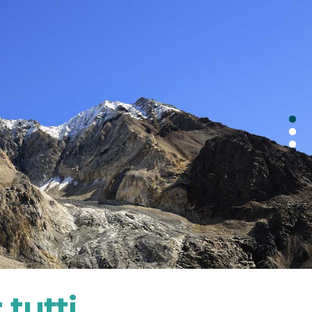
tutti.