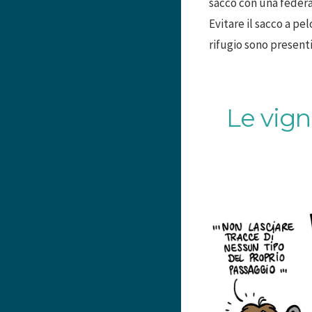
sacco con una federa
Evitare il sacco a pe
rifugio sono presenti
Le vign