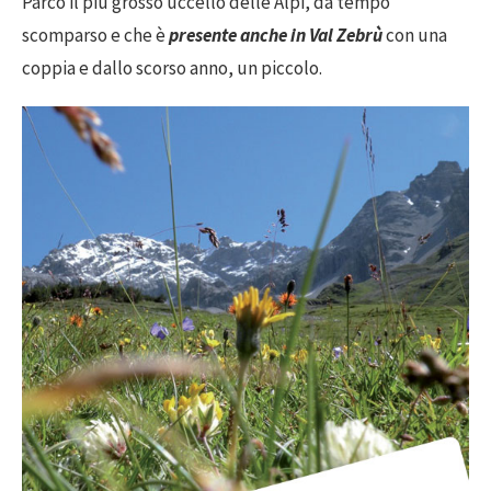
Parco il più grosso uccello delle Alpi, da tempo
scomparso e che è
presente anche in Val Zebrù
con una
coppia e dallo scorso anno, un piccolo.