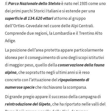
Il
Parco Nazionale dello Stelvio
è nato nel 1935 come uno
dei primi parchi Storici Italiani e si estende per una
superficie di 134.620 ettari
attorno al gruppo
dell’Ortles-Cevedale nel cuore delle Alpi Centrali.
Comprende due regioni, la Lombardia e il Trentino Alto
Adige.
La posizione dell’area protetta appare particolarmente
idonea per il conseguimento di uno degli scopi istitutivi
di maggior peso, quello della
conservazione della fauna
alpina
, che sopratutto negli ultimi anni si è reso
concreto con l’attuazione del
ripopolamento di
numerose specie
che rischiavano la scomparsa.
Di grande pregio appare il successo della campagna di
reintroduzione del Gipeto
, che ha riportato nelle valli del