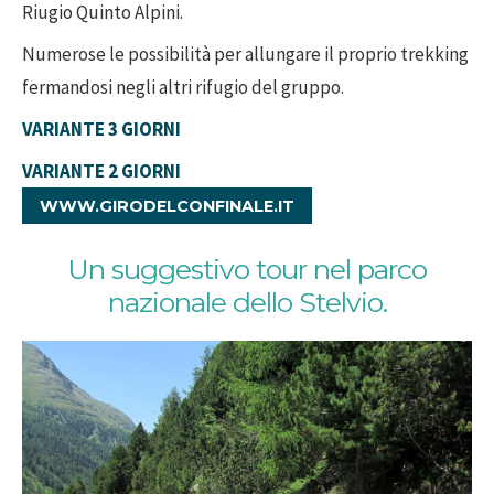
Riugio Quinto Alpini.
Numerose le possibilità per allungare il proprio trekking
fermandosi negli altri rifugio del gruppo.
VARIANTE 3 GIORNI
VARIANTE 2 GIORNI
WWW.GIRODELCONFINALE.IT
Un suggestivo tour nel parco
nazionale dello Stelvio.