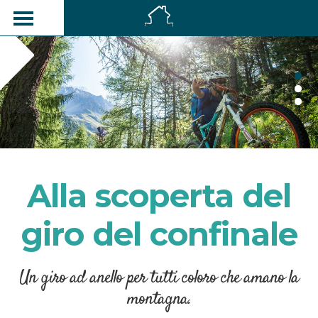
Alla scoperta del
giro del confinale
Un giro ad anello per tutti coloro che amano la
montagna.