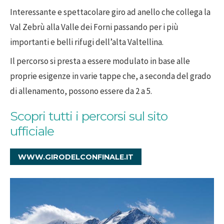
Interessante e spettacolare giro ad anello che collega la
Val Zebrù alla Valle dei Forni passando per i più
importanti e belli rifugi dell’alta Valtellina.
Il percorso si presta a essere modulato in base alle
proprie esigenze in varie tappe che, a seconda del grado
di allenamento, possono essere da 2 a 5.
Scopri tutti i percorsi sul sito
ufficiale
WWW.GIRODELCONFINALE.IT