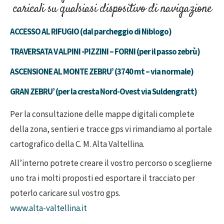
caricali su qualsiasi dispositivo di navigazione
ACCESSO AL RIFUGIO (dal parcheggio di Niblogo)
TRAVERSATA V ALPINI -PIZZINI – FORNI (per il passo zebrù)
ASCENSIONE AL MONTE ZEBRU’ (3740 mt – via normale)
GRAN ZEBRU’ (per la cresta Nord-Ovest via Suldengratt)
Per la consultazione delle mappe digitali complete
della zona, sentieri e tracce gps vi rimandiamo al portale
cartografico della C. M. Alta Valtellina.
All’interno potrete creare il vostro percorso o sceglierne
uno tra i molti proposti ed esportare il tracciato per
poterlo caricare sul vostro gps.
www.alta-valtellina.it