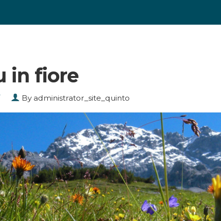
 in fiore
By administrator_site_quinto