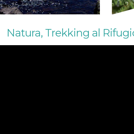
Natura, Trekking al Rifugi