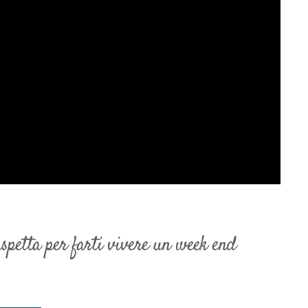
aspetta per farti vivere un week end