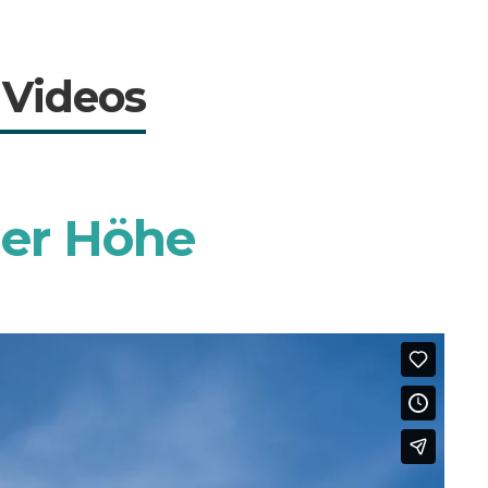
 Videos
er Höhe